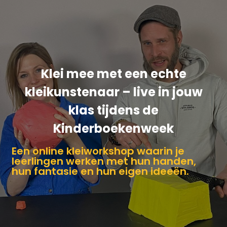
Klei mee met een echte
kleikunstenaar – live in jouw
klas tijdens de
Kinderboekenweek
Een online kleiworkshop waarin je
leerlingen werken met hun handen,
hun fantasie en hun eigen ideeën.