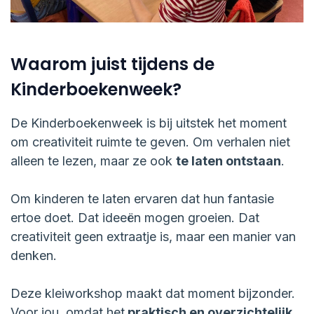
Waarom juist tijdens de
Kinderboekenweek?
De Kinderboekenweek is bij uitstek het moment
om creativiteit ruimte te geven. Om verhalen niet
alleen te lezen, maar ze ook
te laten ontstaan
.
Om kinderen te laten ervaren dat hun fantasie
ertoe doet. Dat ideeën mogen groeien. Dat
creativiteit geen extraatje is, maar een manier van
denken.
Deze kleiworkshop maakt dat moment bijzonder.
Voor jou, omdat het
praktisch en overzichtelijk