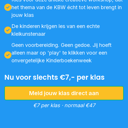
het thema van de KBW écht tot leven brengt in
jouw klas
De kinderen krijgen les van een echte
kleikunstenaar
Geen voorbereiding. Geen gedoe. Jij hoeft
alleen maar op 'play' te klikken voor een
onvergetelijke Kinderboekenweek
Nu voor slechts €7,- per klas
Meld jouw klas direct aan
€7 per klas · normaal €47