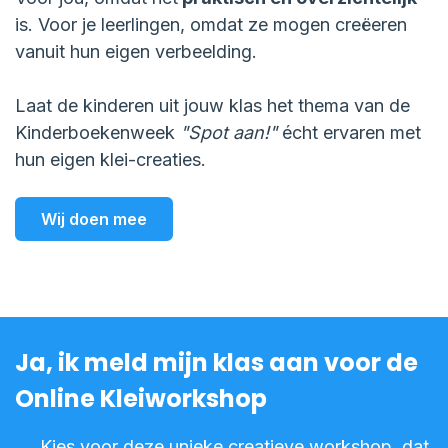
is. Voor je leerlingen, omdat ze mogen creëeren
vanuit hun eigen verbeelding.
Laat de kinderen uit jouw klas het thema van de
Kinderboekenweek
"Spot aan!"
écht ervaren met
hun eigen klei-creaties.
Wij doen mee
Subtitle
Ja, ik meld mijn klas aan voor de
Online Kleiworkshop
Kies voor deze unieke creatieve workshop, dat