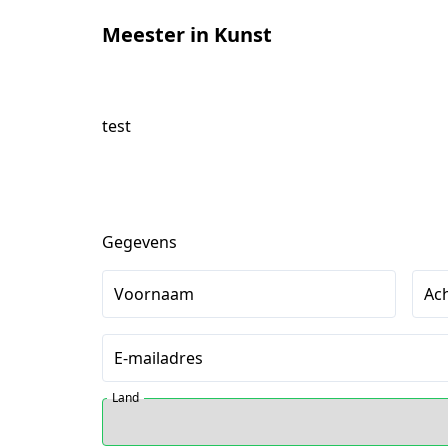
Meester in Kunst
test
Gegevens
Voornaam
Ac
E-mailadres
Land