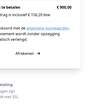
 te betalen
€ 900,00
rag is inclusief € 156,20 btw
akkoord met de
algemene voorwaarden
.
nnement wordt zonder opzegging
tisch verlengd.
Afrekenen
etaling
ngen zijn
ld met SSL.