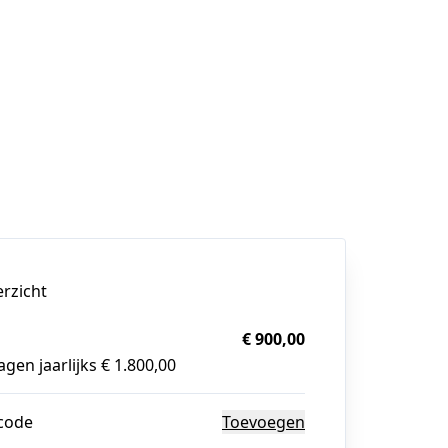
erzicht
€ 900,00
gen jaarlijks € 1.800,00
code
Toevoegen